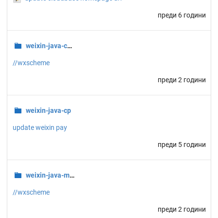
преди 6 години
weixin-java-common
//wxscheme
преди 2 години
weixin-java-cp
update weixin pay
преди 5 години
weixin-java-miniapp
//wxscheme
преди 2 години