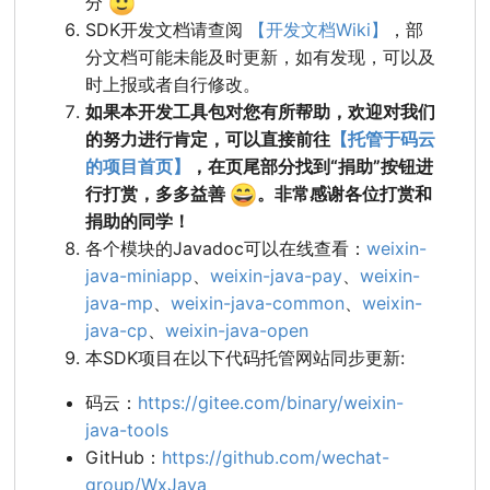
🙂
分
SDK开发文档请查阅
【开发文档Wiki】
，部
分文档可能未能及时更新，如有发现，可以及
时上报或者自行修改。
如果本开发工具包对您有所帮助，欢迎对我们
的努力进行肯定，可以直接前往
【托管于码云
的项目首页】
，在页尾部分找到“捐助”按钮进
😄
行打赏，多多益善
。非常感谢各位打赏和
捐助的同学！
各个模块的Javadoc可以在线查看：
weixin-
java-miniapp
、
weixin-java-pay
、
weixin-
java-mp
、
weixin-java-common
、
weixin-
java-cp
、
weixin-java-open
本SDK项目在以下代码托管网站同步更新:
码云：
https://gitee.com/binary/weixin-
java-tools
GitHub：
https://github.com/wechat-
group/WxJava