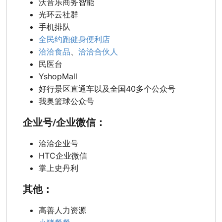
沃音乐商务智能
光环云社群
手机排队
全民约跑健身便利店
洽洽食品
、
洽洽合伙人
民医台
YshopMall
好行景区直通车以及全国40多个公众号
我奥篮球公众号
企业号/企业微信：
洽洽企业号
HTC企业微信
掌上史丹利
其他：
高善人力资源