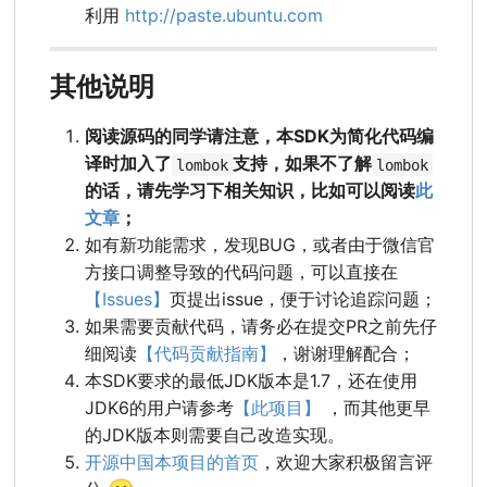
利用
http://paste.ubuntu.com
其他说明
阅读源码的同学请注意，本SDK为简化代码编
译时加入了
支持，如果不了解
lombok
lombok
的话，请先学习下相关知识，比如可以阅读
此
文章
；
如有新功能需求，发现BUG，或者由于微信官
方接口调整导致的代码问题，可以直接在
【Issues】
页提出issue，便于讨论追踪问题；
如果需要贡献代码，请务必在提交PR之前先仔
细阅读
【代码贡献指南】
，谢谢理解配合；
本SDK要求的最低JDK版本是1.7，还在使用
JDK6的用户请参考
【此项目】
，而其他更早
的JDK版本则需要自己改造实现。
开源中国本项目的首页
，欢迎大家积极留言评