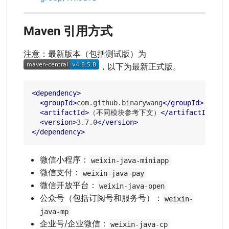
Maven 引用方式
注意：最新版本（包括测试版）为
，以下为最新正式版。
<
dependency
>
<
groupId
>
com.github.binarywang
</
groupId
>
<
artifactId
>
（不同模块参考下文）
</
artifactId
>
<
version
>
3.7.0
</
version
>
</
dependency
>
微信小程序：
weixin-java-miniapp
微信支付：
weixin-java-pay
微信开放平台：
weixin-java-open
公众号（包括订阅号和服务号）：
weixin-
java-mp
企业号/企业微信：
weixin-java-cp