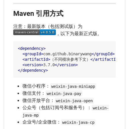
Maven 引用方式
注意：最新版本（包括测试版）为
，以下为最新正式版。
<
dependency
>
<
groupId
>
com.github.binarywang
</
groupId
>
<
artifactId
>
（不同模块参考下文）
</
artifactId
>
<
version
>
3.7.0
</
version
>
</
dependency
>
微信小程序：
weixin-java-miniapp
微信支付：
weixin-java-pay
微信开放平台：
weixin-java-open
公众号（包括订阅号和服务号）：
weixin-
java-mp
企业号/企业微信：
weixin-java-cp