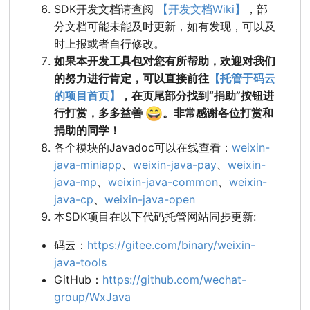
SDK开发文档请查阅
【开发文档Wiki】
，部
分文档可能未能及时更新，如有发现，可以及
时上报或者自行修改。
如果本开发工具包对您有所帮助，欢迎对我们
的努力进行肯定，可以直接前往
【托管于码云
的项目首页】
，在页尾部分找到“捐助”按钮进
😄
行打赏，多多益善
。非常感谢各位打赏和
捐助的同学！
各个模块的Javadoc可以在线查看：
weixin-
java-miniapp
、
weixin-java-pay
、
weixin-
java-mp
、
weixin-java-common
、
weixin-
java-cp
、
weixin-java-open
本SDK项目在以下代码托管网站同步更新:
码云：
https://gitee.com/binary/weixin-
java-tools
GitHub：
https://github.com/wechat-
group/WxJava