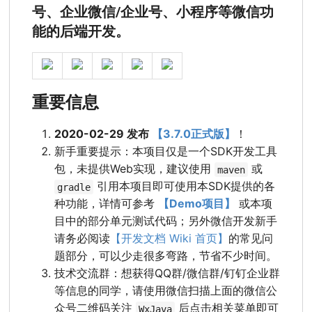
号、企业微信/企业号、小程序等微信功
能的后端开发。
重要信息
2020-02-29 发布
【3.7.0正式版】
！
新手重要提示：本项目仅是一个SDK开发工具
包，未提供Web实现，建议使用
或
maven
引用本项目即可使用本SDK提供的各
gradle
种功能，详情可参考
【Demo项目】
或本项
目中的部分单元测试代码；另外微信开发新手
请务必阅读
【开发文档 Wiki 首页】
的常见问
题部分，可以少走很多弯路，节省不少时间。
技术交流群：想获得QQ群/微信群/钉钉企业群
等信息的同学，请使用微信扫描上面的微信公
众号二维码关注
后点击相关菜单即可
WxJava