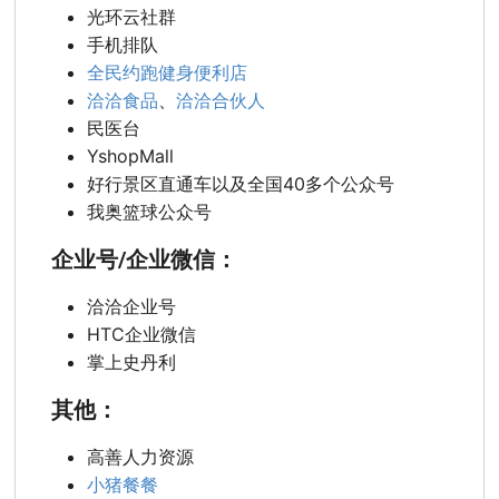
光环云社群
手机排队
全民约跑健身便利店
洽洽食品
、
洽洽合伙人
民医台
YshopMall
好行景区直通车以及全国40多个公众号
我奥篮球公众号
企业号/企业微信：
洽洽企业号
HTC企业微信
掌上史丹利
其他：
高善人力资源
小猪餐餐