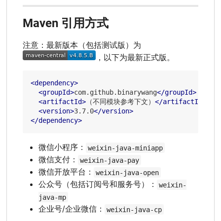
Maven 引用方式
注意：最新版本（包括测试版）为
，以下为最新正式版。
<
dependency
>
<
groupId
>
com.github.binarywang
</
groupId
>
<
artifactId
>
（不同模块参考下文）
</
artifactId
>
<
version
>
3.7.0
</
version
>
</
dependency
>
微信小程序：
weixin-java-miniapp
微信支付：
weixin-java-pay
微信开放平台：
weixin-java-open
公众号（包括订阅号和服务号）：
weixin-
java-mp
企业号/企业微信：
weixin-java-cp