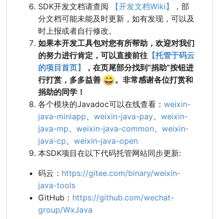
SDK开发文档请查阅
【开发文档Wiki】
，部
分文档可能未能及时更新，如有发现，可以及
时上报或者自行修改。
如果本开发工具包对您有所帮助，欢迎对我们
的努力进行肯定，可以直接前往
【托管于码云
的项目首页】
，在页尾部分找到“捐助”按钮进
😄
行打赏，多多益善
。非常感谢各位打赏和
捐助的同学！
各个模块的Javadoc可以在线查看：
weixin-
java-miniapp
、
weixin-java-pay
、
weixin-
java-mp
、
weixin-java-common
、
weixin-
java-cp
、
weixin-java-open
本SDK项目在以下代码托管网站同步更新:
码云：
https://gitee.com/binary/weixin-
java-tools
GitHub：
https://github.com/wechat-
group/WxJava