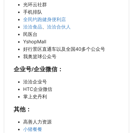
光环云社群
手机排队
全民约跑健身便利店
洽洽食品
、
洽洽合伙人
民医台
YshopMall
好行景区直通车以及全国40多个公众号
我奥篮球公众号
企业号/企业微信：
洽洽企业号
HTC企业微信
掌上史丹利
其他：
高善人力资源
小猪餐餐