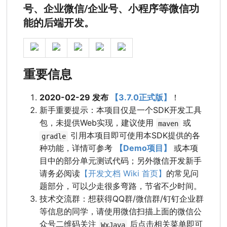
号、企业微信/企业号、小程序等微信功
能的后端开发。
重要信息
2020-02-29 发布
【3.7.0正式版】
！
新手重要提示：本项目仅是一个SDK开发工具
包，未提供Web实现，建议使用
或
maven
引用本项目即可使用本SDK提供的各
gradle
种功能，详情可参考
【Demo项目】
或本项
目中的部分单元测试代码；另外微信开发新手
请务必阅读
【开发文档 Wiki 首页】
的常见问
题部分，可以少走很多弯路，节省不少时间。
技术交流群：想获得QQ群/微信群/钉钉企业群
等信息的同学，请使用微信扫描上面的微信公
众号二维码关注
后点击相关菜单即可
WxJava