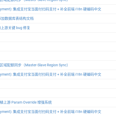
(payment): 集成支付宝当面付扫码支付 + 补全前端 i18n 硬编码中文
: 添加数据库表结构文档
移植上游关键 bug 修复
 跨区域配额同步（Master-Slave Region Sync）
(payment): 集成支付宝当面付扫码支付 + 补全前端 i18n 硬编码中文
 移植上游 Param Override 增强系统
(payment): 集成支付宝当面付扫码支付 + 补全前端 i18n 硬编码中文