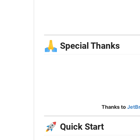
🙏
Special Thanks
Thanks to
JetB
🚀
Quick Start