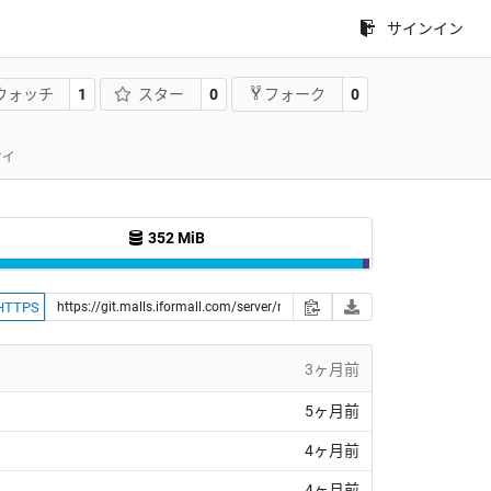
サインイン
ウォッチ
1
スター
0
0
フォーク
ティ
352 MiB
HTTPS
3ヶ月前
5ヶ月前
4ヶ月前
4ヶ月前