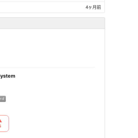
4ヶ月前
System