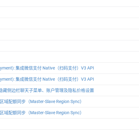
payment): 集成微信支付 Native（扫码支付）V3 API
payment): 集成微信支付 Native（扫码支付）V3 API
re: 隐藏侧边栏聊天子菜单、账户管理及隐私价格设置
 跨区域配额同步（Master-Slave Region Sync）
 跨区域配额同步（Master-Slave Region Sync）